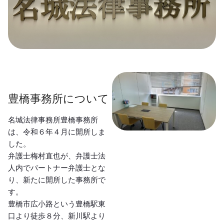
豊橋事務所について
名城法律事務所豊橋事務所
は、令和６年４月に開所しま
した。
弁護士梅村直也が、弁護士法
人内でパートナー弁護士とな
り、新たに開所した事務所で
す。
豊橋市広小路という豊橋駅東
口より徒歩８分、新川駅より