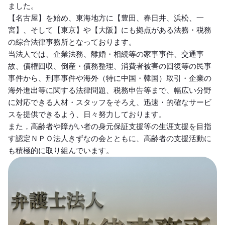
ました。
【名古屋】を始め、東海地方に【豊田、春日井、浜松、一
宮】、そして【東京】や【大阪】にも拠点がある法務・税務
の綜合法律事務所となっております。
当法人では、企業法務、離婚・相続等の家事事件、交通事
故、債権回収、倒産・債務整理、消費者被害の回復等の民事
事件から、刑事事件や海外（特に中国・韓国）取引・企業の
海外進出等に関する法律問題、税務申告等まで、幅広い分野
に対応できる人材・スタッフをそろえ、迅速・的確なサービ
スを提供できるよう、日々努力しております。
また，高齢者や障がい者の身元保証支援等の生涯支援を目指
す認定ＮＰＯ法人きずなの会とともに、高齢者の支援活動に
も積極的に取り組んでいます。