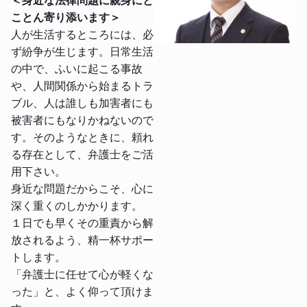
＜身近な法律問題に親身にと
ことん寄り添います＞
人が生活するところには、必
ず紛争が生じます。日常生活
の中で、ふいに起こる事故
や、人間関係から始まるトラ
ブル、人は誰しも加害者にも
被害者にもなりかねないので
す。そのようなときに、頼れ
る存在として、弁護士をご活
用下さい。
身近な問題だからこそ、心に
深く重くのしかかります。
１日でも早くその重責から解
放されるよう、精一杯サポー
トします。
「弁護士に任せて心が軽くな
った」と、よく仰って頂けま