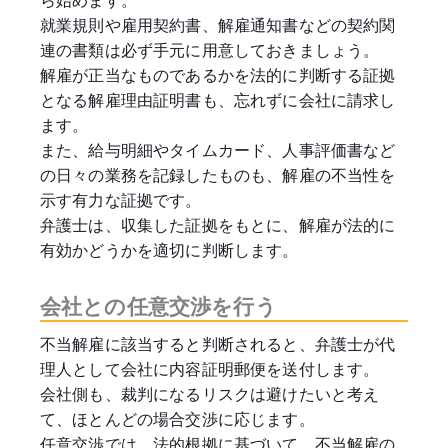
ら始めます。
就業規則や雇用契約書、解雇通知書などの契約関
連の書類は必ず手元に用意しておきましょう。
解雇が正当なものであるかを法的に判断する証拠
となる解雇理由証明書も、忘れずに会社に請求し
ます。
また、給与明細やタイムカード、人事評価書など
の日々の業務を記録したものも、解雇の不当性を
示す有力な証拠です。
弁護士は、収集した証拠をもとに、解雇が法的に
有効かどうかを適切に判断します。
会社との任意交渉を行う
不当解雇に該当すると判断されると、弁護士が代
理人として会社に内容証明郵便を送付します。
会社側も、裁判になるリスクは避けたいと考え
て、ほとんどの場合交渉に応じます。
任意交渉では、法的根拠に基づいて、不当解雇の