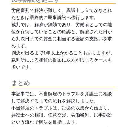
労働審判で解決が難しく、異議申し立てがなされ
たときは最終的に民事訴訟へ移行します。
裁判では、解雇が無効であり、労働者としての地
位が存続していることの確認と、解雇された日か
ら判決日までの賃金に相当する金額の支払いを求
めます。
判決が出るまで1年以上かかることもありますが、
裁判所による和解の提案に双方が応じるケースも
多いです。
まとめ
本記事では、不当解雇のトラブルを弁護士に相談
して解決するまでの流れを解説しました。
不当解雇のトラブルは、証拠の収集から始まり、
弁護士への相談、任意交渉、労働審判、民事訴訟
という流れで解決を目指します。