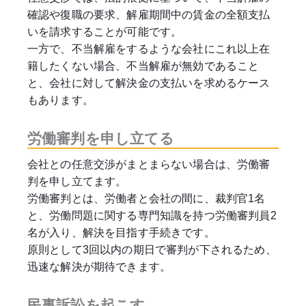
確認や復職の要求、解雇期間中の賃金の全額支払
いを請求することが可能です。
一方で、不当解雇をするような会社にこれ以上在
籍したくない場合、不当解雇が無効であること
と、会社に対して解決金の支払いを求めるケース
もあります。
労働審判を申し立てる
会社との任意交渉がまとまらない場合は、労働審
判を申し立てます。
労働審判とは、労働者と会社の間に、裁判官1名
と、労働問題に関する専門知識を持つ労働審判員2
名が入り、解決を目指す手続きです。
原則として3回以内の期日で審判が下されるため、
迅速な解決が期待できます。
民事訴訟を起こす