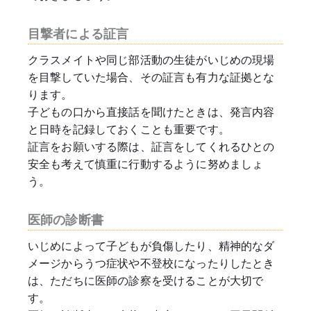
目撃者による証言
クラスメイトや同じ部活動の生徒がいじめの現場
を目撃していた場合、その証言も有力な証拠とな
ります。
子どもの口から直接話を聞けたときは、発言内容
と日時を記録しておくことも重要です。
証言をお願いする際は、証言をしてくれるひとの
安全も考えて慎重に行動するように努めましょ
う。
医師の診断書
いじめによって子どもが負傷したり、精神的なダ
メージからうつ症状や不登校になったりしたとき
は、ただちに医師の診察を受けることが大切で
す。