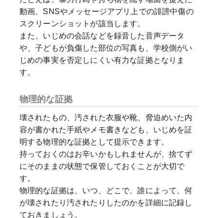
動画、SNSやメッセージアプリ上での誹謗中傷の
スクリーンショットが該当します。
また、いじめの会話などを録音した音声データ
や、子どもが負傷した部位の写真も、学校側がい
じめの事実を否定しにくい有力な証拠となりま
す。
物理的な証拠
壊されたもの、汚された衣服や靴、脅迫めいた内
容が書かれた手紙やメモ書きなども、いじめを証
明する物理的な証拠として提示できます。
持っておくのはお辛いかもしれませんが、捨てず
にそのままの状態で保管しておくことが大切で
す。
物理的な証拠は、いつ、どこで、誰によって、何
が壊されたり汚されたりしたのかを詳細に記録し
ておきましょう。