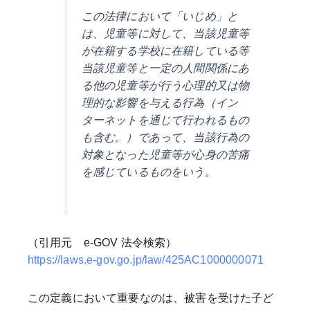
この法律において「いじめ」と
は、児童等に対して、当該児童等
が在籍する学校に在籍している等
当該児童等と一定の人間関係にあ
る他の児童等が行う心理的又は物
理的な影響を与える行為（イン
ターネットを通じて行われるもの
も含む。）であって、当該行為の
対象となった児童等が心身の苦痛
を感じているものをいう。
（引用元 e-GOV 法令検索）
https://laws.e-gov.go.jp/law/425AC1000000071
この定義において重要なのは、被害を受けた子ど