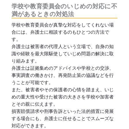
学校や教育委員会のいじめの対応に不
満があるときの対処法
学校や教育委員会が真摯な対応をしてくれない場
合には、弁護士に相談するのもひとつの方法で
す。
弁護士は被害者の代理人という立場で、自身の知
識や経験を最大限駆使していじめ問題の解決に取
り組みます。
弁護士は証拠集めのアドバイスや学校との交渉、
事実調査の働きかけ、再発防止策の協議などを行
うことが可能です。
また、被害者やその保護者の心情を踏まえ、いじ
めの重大性や受けた被害の大きさを学校や加害者
とその親に伝えます。
損害賠償請求や刑事告訴といった法的措置に発展
する場合にも、弁護士に任せることでスムーズな
対応ができます。