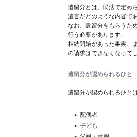
遺留分とは、民法で定め
遺言がどのような内容で
なお、遺留分をもらうた
行う必要があります。
相続開始があった事実、
の請求はできなくなって
遺留分が認められるひと
遺留分が認められるひと
配偶者
子ども
父親・母親