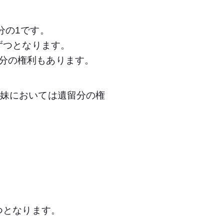
分の1です。
ずつとなります。
分の権利もあります。
姉妹においては遺留分の権
つとなります。