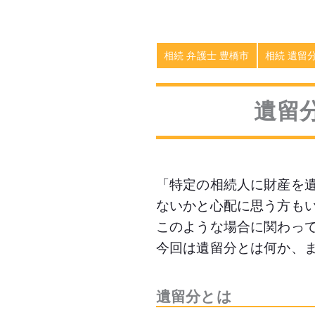
相続 弁護士 豊橋市
相続 遺留
遺留
「特定の相続人に財産を
ないかと心配に思う方も
このような場合に関わっ
今回は遺留分とは何か、
遺留分とは