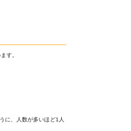
います。
ように、人数が多いほど1人