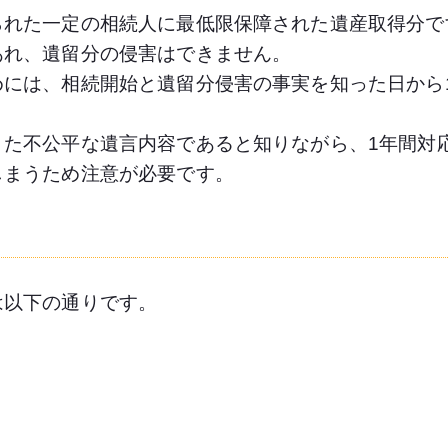
られた一定の相続人に最低限保障された遺産取得分で
あれ、遺留分の侵害はできません。
めには、相続開始と遺留分侵害の事実を知った日から
また不公平な遺言内容であると知りながら、1年間対
しまうため注意が必要です。
は以下の通りです。