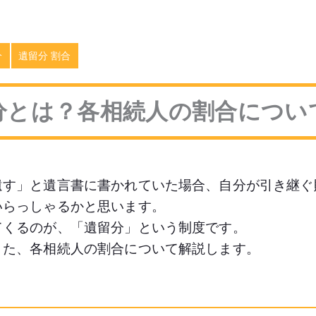
分
遺留分 割合
分とは？各相続人の割合につい
遺す」と遺言書に書かれていた場合、自分が引き継ぐ
いらっしゃるかと思います。
てくるのが、「遺留分」という制度です。
また、各相続人の割合について解説します。