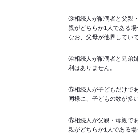
③相続人が配偶者と父親・
親がどちらか1人である場
なお、父母が他界してい
④相続人が配偶者と兄弟姉
利はありません。
⑤相続人が子どもだけであ
同様に、子どもの数が多
⑥相続人が父親・母親であ
親がどちらか1人である場