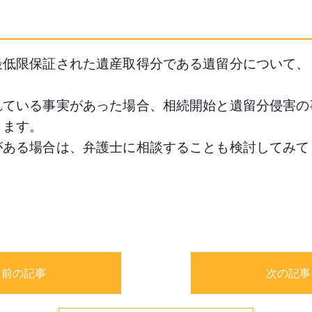
最低限保証された遺産取得分である遺留分について、
れている事実があった場合、相続開始と遺留分侵害の
ります。
がある場合は、弁護士に相談することも検討してみて
前の記事
次の記事