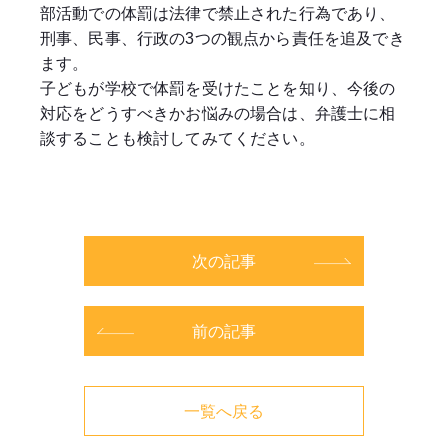
部活動での体罰は法律で禁止された行為であり、
刑事、民事、行政の3つの観点から責任を追及でき
ます。
子どもが学校で体罰を受けたことを知り、今後の
対応をどうすべきかお悩みの場合は、弁護士に相
談することも検討してみてください。
次の記事
前の記事
一覧へ戻る