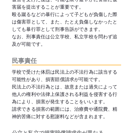
害届を提出することが重要です。
殴る蹴るなどの暴行によって子どもが負傷した際
は傷害罪として、また、たとえ負傷しなかったと
しても暴行罪として刑事告訴ができます。
なお、刑事責任は公立学校、私立学校を問わず追
及が可能です。
民事責任
学校で受けた体罰は民法上の不法行為に該当する
可能性があり、損害賠償請求が可能です。
民法上の不法行為とは、故意または過失によって
他人の権利や法律上保護される利益を侵害する行
為により、損害が発生することをいいます。
請求できる損害の範囲には、治療費や通院費、精
神的苦痛に対する慰謝料などが含まれます。