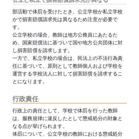
公立と私立で損害賠償請求先が異なる
部活動で体罰を受けたとき、公立学校か私立学校
かで損害賠償請求先は異なるため注意が必要で
す。
公立学校の場合、教師は地方公務員にあたるた
め、国家賠償法に基づいて国や地方公共団体に対
し損害賠償を請求します。
一方で、私立学校の場合は、民法上の不法行為責
任に基づいて、原則として教師個人および学校を
運営する学校法人に対して損害賠償を請求するこ
とになります。
行政責任
行政上の責任として、学校で体罰を行った教師
は、服務規律に違反したとして懲戒処分の対象と
なる点が挙げられます。
体罰について、公立学校の教師における懲戒処分