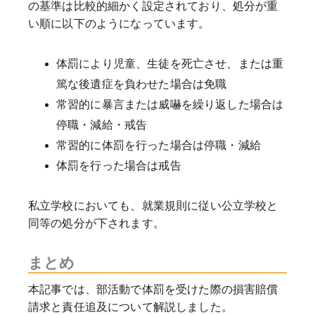
の基準は比較的細かく設定されており、処分が重
い順に以下のようになっています。
体罰により児童、生徒を死亡させ、または重
篤な後遺症を負わせた場合は免職
常習的に暴言または威嚇を繰り返した場合は
停職・減給・戒告
常習的に体罰を行った場合は停職・減給
体罰を行った場合は戒告
私立学校においても、就業規則に従い公立学校と
同等の処分が下されます。
まとめ
本記事では、部活動で体罰を受けた際の損害賠償
請求と責任追及について解説しました。