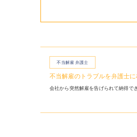
不当解雇 弁護士
不当解雇のトラブルを弁護士に相
会社から突然解雇を告げられて納得でき