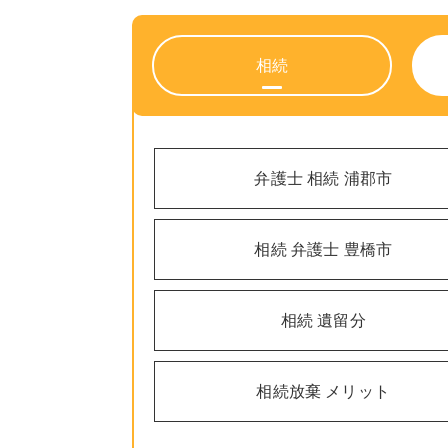
相続
弁護士 相続 浦郡市
相続 弁護士 豊橋市
相続 遺留分
相続放棄 メリット