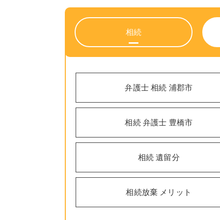
相続
弁護士 相続 浦郡市
相続 弁護士 豊橋市
相続 遺留分
相続放棄 メリット