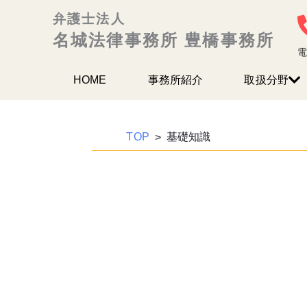
内
弁護士法人
容
名城法律事務所 豊橋事務所
を
電
ス
HOME
事務所紹介
取扱分野
キッ
プ
TOP
基礎知識