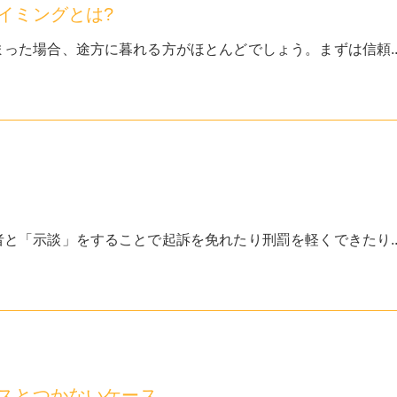
イミングとは?
った場合、途方に暮れる方がほとんどでしょう。まずは信頼..
と「示談」をすることで起訴を免れたり刑罰を軽くできたり..
スとつかないケース